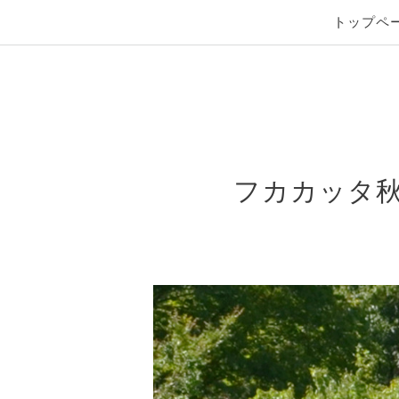
トップペ
フカカッタ