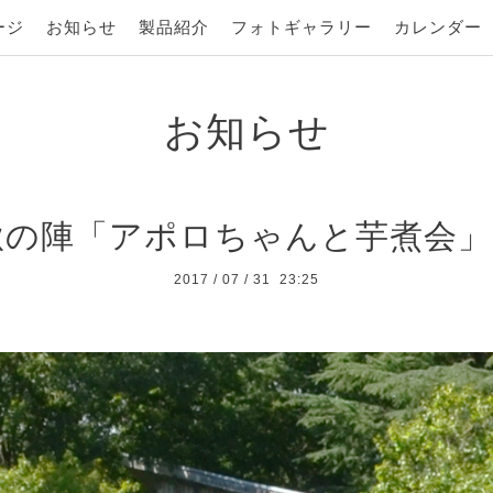
ージ
お知らせ
製品紹介
フォトギャラリー
カレンダー
お知らせ
秋の陣「アポロちゃんと芋煮会」
2017
/
07
/
31 23:25