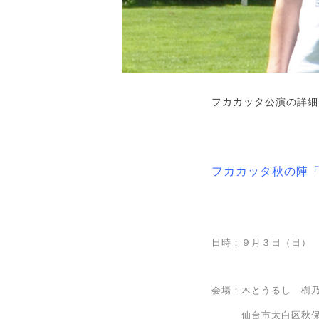
フカカッタ公演の詳細
フカカッタ秋の陣
日時：９月３日（日） open 
会場：木とうるし 樹
仙台市太白区秋保町