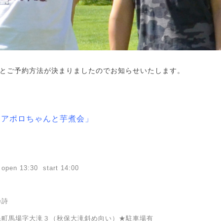
とご予約方法が決まりましたのでお知らせいたします。
「アポロちゃんと芋煮会」
13:30 start 14:00
乃詩
馬場字大滝３（秋保大滝斜め向い）★駐車場有