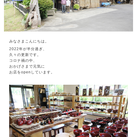
みなさまこんにちは。
2022年が半分過ぎ、
久々の更新です。
コロナ禍の中、
おかげさまで元気に
お店をopenしています。