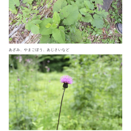
あざみ、やまごぼう、あじさいなど