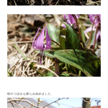
桜のつぼみも膨らみ始めました