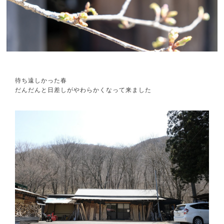
待ち遠しかった春
だんだんと日差しがやわらかくなって来ました