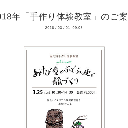
018年「手作り体験教室」のご
2018
/
03
/
01 09:08