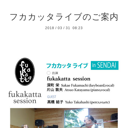
フカカッタライブのご案内
2018
/
03
/
31 08:23