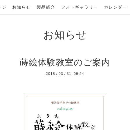
ージ
お知らせ
製品紹介
フォトギャラリー
カレンダー
お知らせ
蒔絵体験教室のご案内
2018
/
03
/
31 09:54