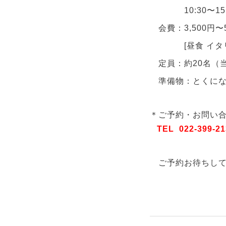
10:30〜15:
会費：3,500円〜
[昼食 イタリ
定員：約20名（
準備物：とくに
＊ご予約・お問い
TEL 022-399
ご予約お待ちして