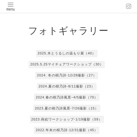
フォトギャラリー
2025.木とうるしの温もり展（40）
2025.5.25マイチェアワークショップ（30）
2024. 冬の樹乃詩-12/28撮影（27）
2024.夏の樹乃詩-8/11撮影（23）
2024.春の樹乃詩風景−4/5撮影（70）
2023.夏の樹乃詩風景-7/26撮影（15）
2023.蒔絵ワークショップ-1/19撮影（59）
2022.年末の樹乃詩-12/31撮影（45）