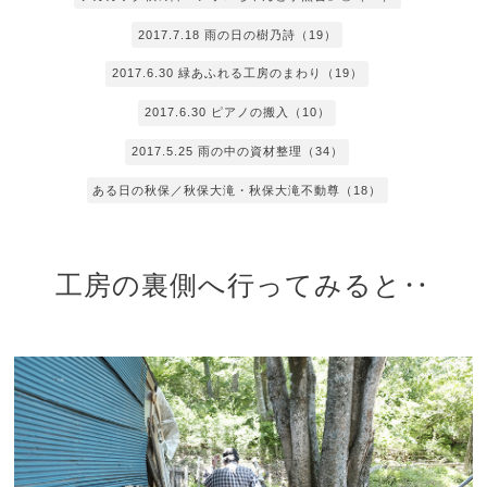
2017.7.18 雨の日の樹乃詩（19）
2017.6.30 緑あふれる工房のまわり（19）
2017.6.30 ピアノの搬入（10）
2017.5.25 雨の中の資材整理（34）
ある日の秋保／秋保大滝・秋保大滝不動尊（18）
工房の裏側へ行ってみると‥