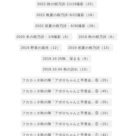
2022.秋の樹乃詩-11/19撮影（23）
2022.晩夏の樹乃詩-9/22撮影（18）
2022.初夏の樹乃詩 - 6/30撮影（28）
2020.冬の樹乃詩 - 1/8撮影（8）
2019.秋の樹乃詩（6）
2019.野菜の栽培（12）
2019.初夏の樹乃詩（13）
2018.10.25秋、深まる（9）
2018.10.04 秋の訪れ（13）
フカカッタ秋の陣「アポロちゃんと芋煮会」⑥（25）
フカカッタ秋の陣「アポロちゃんと芋煮会」⑤（45）
フカカッタ秋の陣「アポロちゃんと芋煮会」④（35）
フカカッタ秋の陣「アポロちゃんと芋煮会」③（10）
フカカッタ秋の陣「アポロちゃんと芋煮会」②（15）
フカカッタ秋の陣「アポロちゃんと芋煮会」①（42）