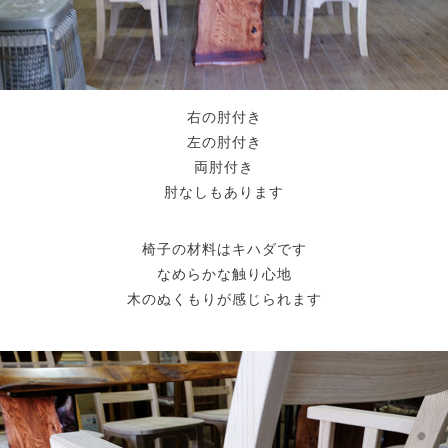
右の肘付き
左の肘付き
両肘付き
肘なしもあります
椅子の材料はキハダです
なめらかな触り心地
木のぬくもりが感じられます